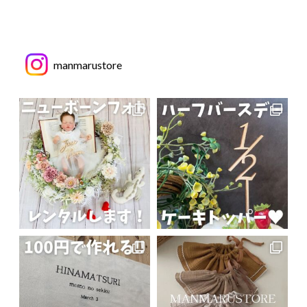
manmarustore