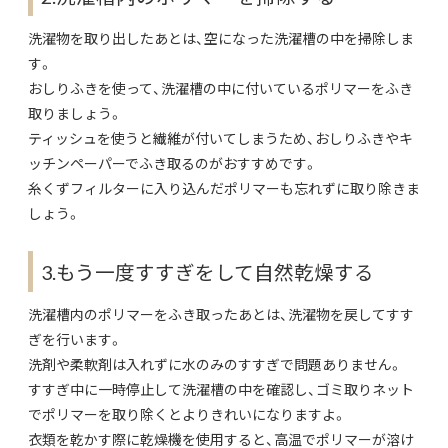
洗濯物を取り出したあとは、空になった洗濯槽の中を掃除しま
す。
おしりふきを使って、洗濯槽の中に付いているポリマーをふき
取りましょう。
ティッシュを使うと繊維が付いてしまうため、おしりふきやキ
ッチンペーパーでふき取るのがおすすめです。
糸くずフィルターに入り込んだポリマーも忘れずに取り除きま
しょう。
3.もう一度すすぎをして自然乾燥する
洗濯槽内のポリマーをふき取ったあとは、洗濯物を戻してすす
ぎを行います。
洗剤や柔軟剤は入れずに水のみのすすぎで問題ありません。
すすぎ中に一時停止して洗濯槽の中を確認し、ゴミ取りネット
でポリマーを取り除くとよりきれいになりますよ。
衣類を乾かす際に乾燥機を使用すると、高温でポリマーが溶け