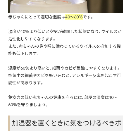
赤ちゃんにとって適切な湿度は
40〜60％
です。
湿度が40％より低いと空気が乾燥した状態になり、ウイルスが
活性化しやすくなります。
また、赤ちゃんの鼻や喉に備わっているウイルスを抑制する機
能も低下します。
湿度が60％より高いと、細菌やカビが繁殖しやすくなります。
空気中の細菌やカビを吸い込むと、アレルギー反応を起こす可
能性が高まります。
免疫力の低い赤ちゃんの健康を守るには、部屋の湿度は40〜
60％を守りましょう。
加湿器を置くときに気をつけるべきポ