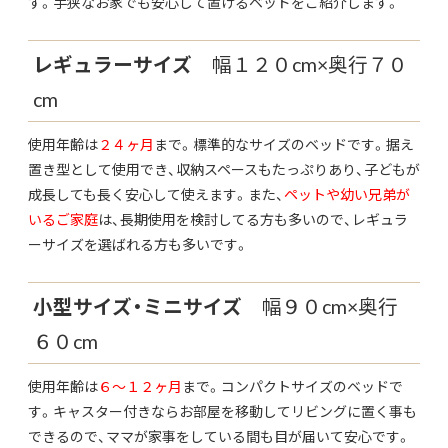
す。手狭なお家でも安心して置けるベッドをご紹介します。
レギュラーサイズ
幅１２０cm×奥行７０
cm
使用年齢は
２４ヶ月
まで。標準的なサイズのベッドです。据え
置き型として使用でき、収納スペースもたっぷりあり、子どもが
成長しても長く安心して使えます。また、
ペットや幼い兄弟が
いるご家庭
は、長期使用を検討してる方も多いので、レギュラ
ーサイズを選ばれる方も多いです。
小型サイズ・ミニサイズ
幅９０cm×奥行
６０cm
使用年齢は
６〜１２ヶ月
まで。コンパクトサイズのベッドで
す。キャスター付きならお部屋を移動してリビングに置く事も
できるので、ママが家事をしている間も目が届いて安心です。