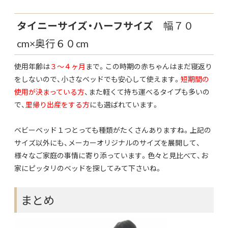
タイニーサイズ・ハーフサイズ
幅７０
cm×奥行６０cm
使用年齢は
３〜４ヶ月
まで。この時期の赤ちゃんはまだ寝返り
をしないので、小さなベッドでも安心して使えます。
短期間の
使用が決まっている方
、また軽くて持ち運べるタイプも多いの
で、
里帰り出産をする方
にも選ばれています。
ベビーベッド１つとっても種類がたくさんありますね。上記の
サイズ以外にも、メーカーオリジナルのサイズを展開して、
様々なご家庭の事情に寄り添っています。色々と見比べて、お
家にピッタリのベッドを探してみて下さいね。
まとめ