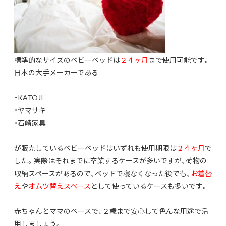
標準的なサイズのベビーベッドは
２４ヶ月
まで使用可能です。
日本の大手メーカーである
・KATOJI
・ヤマサキ
・石崎家具
が販売しているベビーベッドはいずれも使用期限は
２４ヶ月
で
した。
実際はそれまでに卒業するケースが多いですが、荷物の
収納スペースがあるので、ベッドで寝なくなった後でも、
お着替
え
や
オムツ替えスペース
として使っているケースも多いです。
赤ちゃんとママのペースで、２歳まで安心して色んな用途で活
用しましょう。