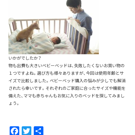
いかがでしたか？
物も出費も大きいベビーベッドは、失敗したくないお買い物の
１つですよね。選び方も様々ありますが、今回は使用年齢とサ
イズで比較しました。ベビーベッド購入の悩みが少しでも解消
されたら幸いです。それぞれのご家庭に合ったサイズや機能を
備えた、ママも赤ちゃんもお気に入りのベッドを探してみまし
ょう。
F
T
共